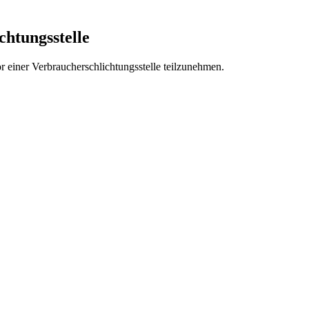
chtungs­stelle
vor einer Verbraucherschlichtungsstelle teilzunehmen.