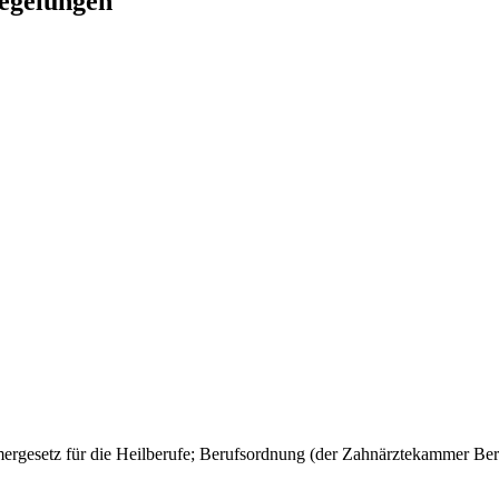
Regelungen
rgesetz für die Heilberufe; Berufsordnung (der Zahnärztekammer Ber