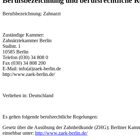
Berufsbezeichnung und berufsrechtliche 
Berufsbezeichnung: Zahnarzt
Zuständige Kammer:
Zahnärztekammer Berlin
Stallstr. 1
10585 Berlin
Telefon (030) 34 808 0
Fax (030) 34 808 200
E-Mail: info(at)zaek-berlin.de
http://www.zaek-berlin.de/
Verliehen in: Deutschland
Es gelten folgende berufsrechtliche Regelungen:
Gesetz über die Ausübung der Zahnheilkunde (ZHG); Berliner Kamme
einsehbar unter:
http://www.zaek-berlin.de/