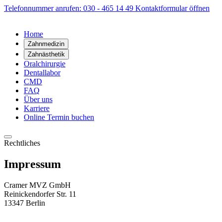
Telefonnummer anrufen: 030 - 465 14 49
Kontaktformular öffnen
Home
Zahnmedizin
Zahnästhetik
Oralchirurgie
Dentallabor
CMD
FAQ
Über uns
Karriere
Online Termin buchen
Rechtliches
Impressum
Cramer MVZ GmbH
Reinickendorfer Str. 11
13347 Berlin